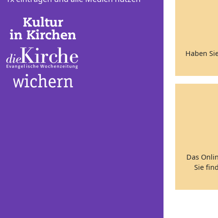
Haben Sie
Das Onli
Sie fin