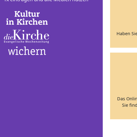
Haben Sie
Das Onli
Sie fin