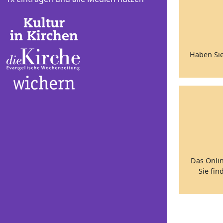
Haben Sie
Das Onli
Sie fin