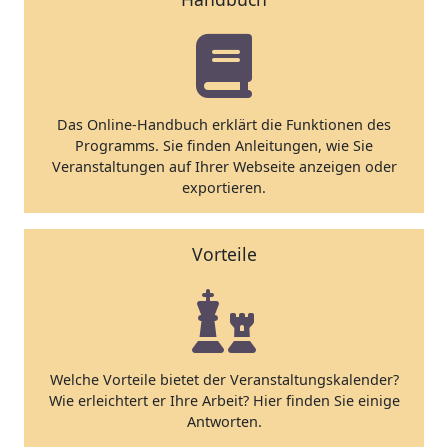
Das Online-Handbuch erklärt die Funktionen des
Programms. Sie finden Anleitungen, wie Sie
Veranstaltungen auf Ihrer Webseite anzeigen oder
exportieren.
Vorteile
Welche Vorteile bietet der Veranstaltungskalender?
Wie erleichtert er Ihre Arbeit? Hier finden Sie einige
Antworten.