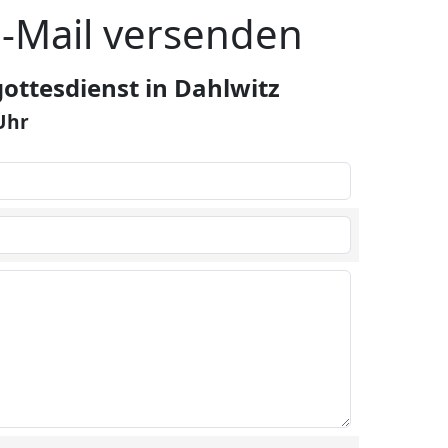
E-Mail versenden
ttesdienst in Dahlwitz
 Uhr