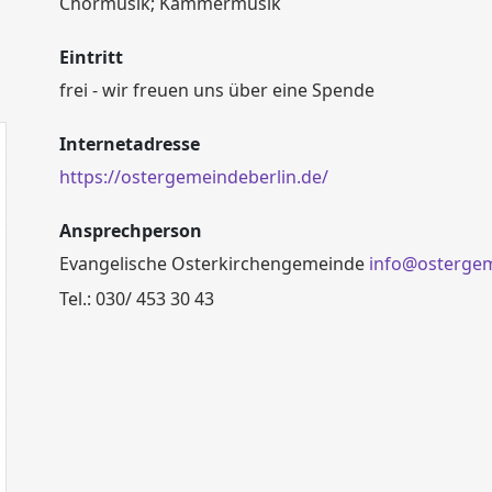
Chormusik; Kammermusik
Eintritt
frei - wir freuen uns über eine Spende
Internetadresse
https://ostergemeindeberlin.de/
Ansprechperson
Evangelische Osterkirchengemeinde
info@ostergem
Tel.: 030/ 453 30 43