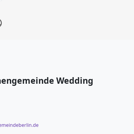
chengemeinde Wedding
emeindeberlin.de