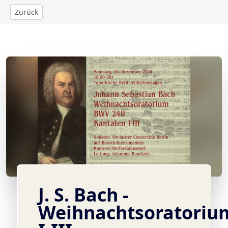
Zurück
© ©
J. S. Bach -
Weihnachtsoratoriu