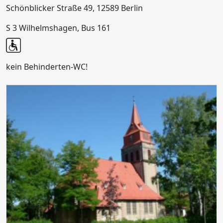
Schönblicker Straße 49, 12589 Berlin
S 3 Wilhelmshagen, Bus 161
kein Behinderten-WC!