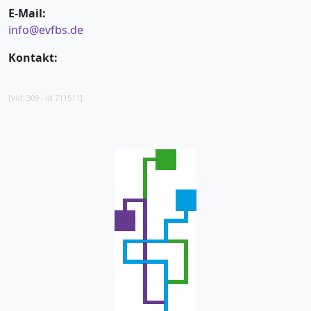
E-Mail:
info@evfbs.de
Kontakt:
[vid: 309 - id 711511]