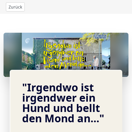
Zurück
© (c) Theater Zentrifuge
"Irgendwo ist
irgendwer ein
Hund und bellt
den Mond an..."