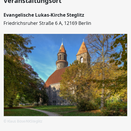
Veranstaltungsort
Evangelische Lukas-Kirche Steglitz
Friedrichsruher Straße 6 A, 12169 Berlin
© Klaus Böse/KKSteglitz