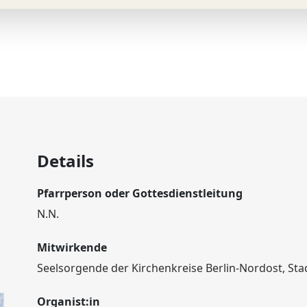
Details
Pfarrperson oder Gottesdienstleitung
N.N.
Mitwirkende
Seelsorgende der Kirchenkreise Berlin-Nordost, Stad
Organist:in