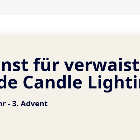
nst für verwaist
de Candle Light
hr -
3. Advent