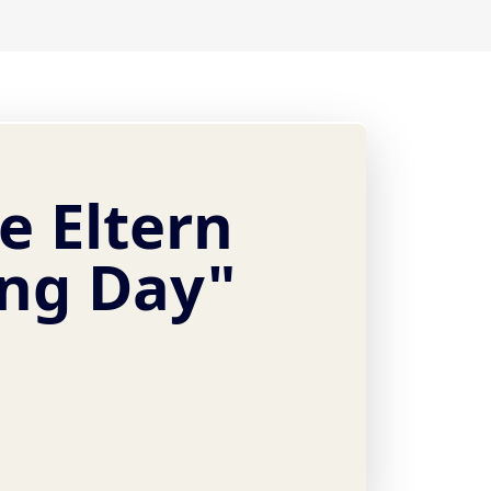
e Eltern
ing Day"