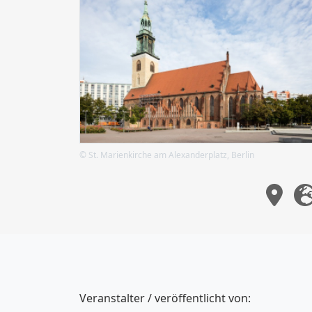
© St. Marienkirche am Alexanderplatz, Berlin
Veranstalter / veröffentlicht von: