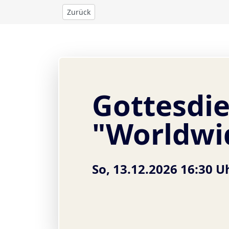
Zurück
Gottesdie
"Worldwi
So, 13.12.2026 16:30 U