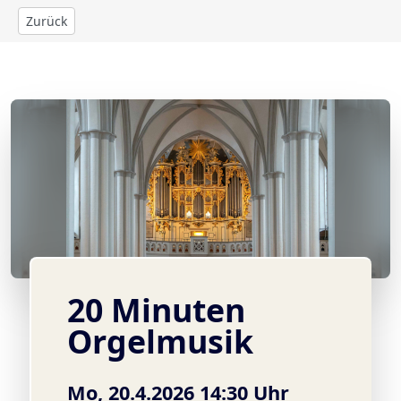
Zurück
© Wagner-Orgel in der St. Marienkirche, Foto: Jens Wiese
20 Minuten
Orgelmusik
Mo, 20.4.2026 14:30 Uhr