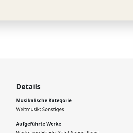
Details
Musikalische Kategorie
Weltmusik; Sonstiges
Aufgeführte Werke
Werke von Haydn, Saint-Saëns, Ravel