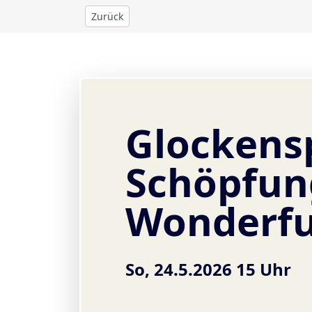
Zurück
Glockens
Schöpfun
Wonderfu
So, 24.5.2026 15 Uhr