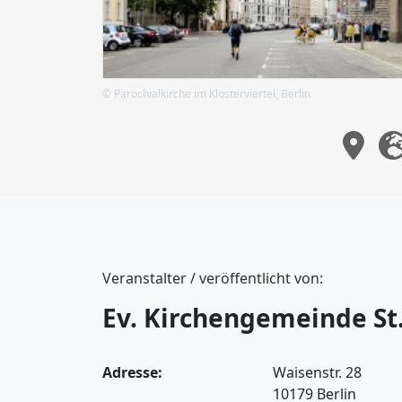
© Parochialkirche im Klosterviertel, Berlin
Veranstalter / veröffentlicht von:
Ev. Kirchengemeinde St
Adresse:
Waisenstr. 28
10179 Berlin