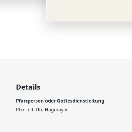
© pixabay
Details
Pfarrperson oder Gottesdienstleitung
Pfrn. i.R. Ute Hagmayer