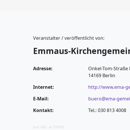
Veranstalter / veröffentlicht von:
Emmaus-Kirchengemei
Adresse:
Onkel-Tom-Straße 
14169 Berlin
Internet:
http://www.ema-g
E-Mail:
buero@ema-gemei
Kontakt:
Tel.: 030 813 4008
[vid: 583 - id 775097]