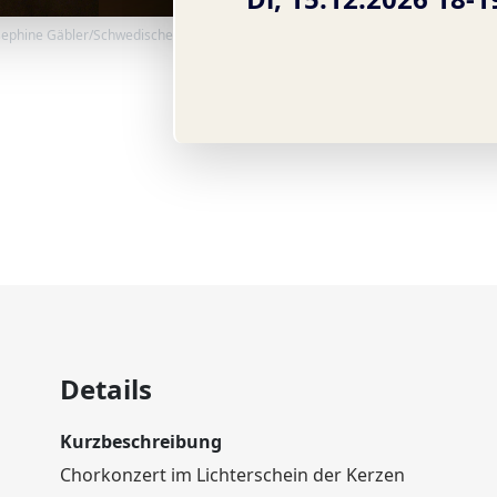
osephine Gäbler/Schwedische Botschaft
Details
Kurzbeschreibung
Chorkonzert im Lichterschein der Kerzen