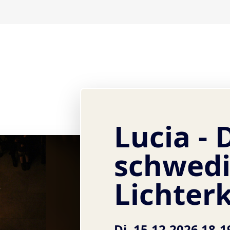
Lucia - 
schwedi
Lichter
Di, 15.12.2026 18-1