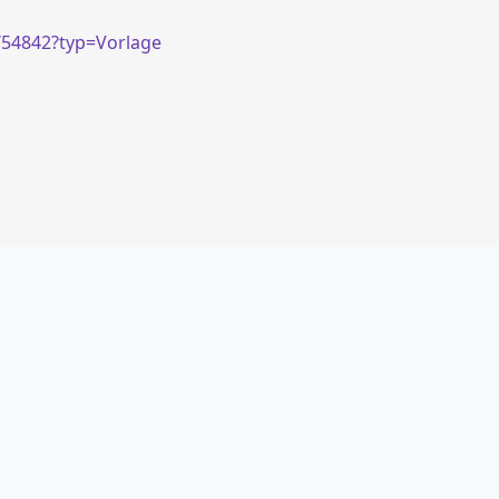
/54842?typ=Vorlage