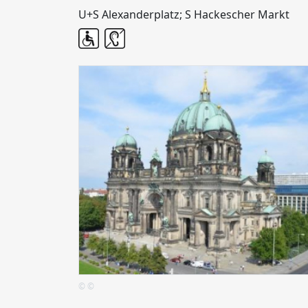
U+S Alexanderplatz; S Hackescher Markt
© ©