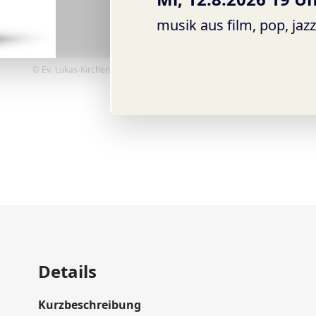
musik aus film, pop, jazz,
© Ev. Lukas-Kirchengemeinde
Details
Kurzbeschreibung