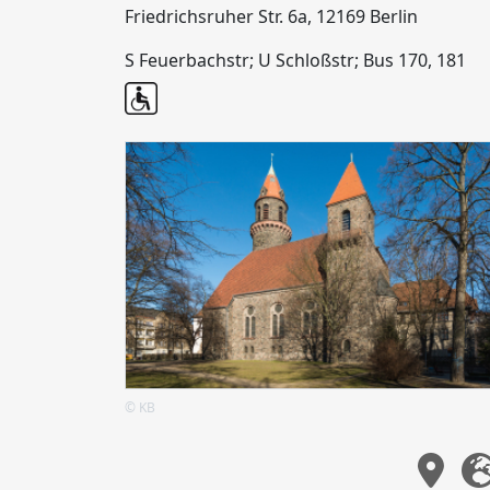
Friedrichsruher Str. 6a, 12169 Berlin
S Feuerbachstr; U Schloßstr; Bus 170, 181
© KB