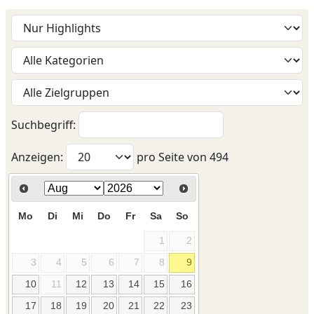
Suchbegriff:
Anzeigen:
pro Seite von
494
Mo
Di
Mi
Do
Fr
Sa
So
1
2
3
4
5
6
7
8
9
10
11
12
13
14
15
16
17
18
19
20
21
22
23