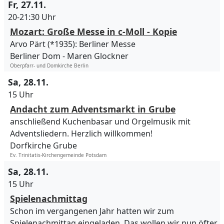
Fr, 27.11.
20-21:30 Uhr
Mozart: Große Messe in c-Moll - Kopie
Arvo Pärt (*1935): Berliner Messe
Berliner Dom
Maren Glockner
Oberpfarr- und Domkirche Berlin
Sa, 28.11.
15 Uhr
Andacht zum Adventsmarkt in Grube
anschließend Kuchenbasar und Orgelmusik mit
Adventsliedern. Herzlich willkommen!
Dorfkirche Grube
Ev. Trinitatis-Kirchengemeinde Potsdam
Sa, 28.11.
15 Uhr
Spielenachmittag
Schon im vergangenen Jahr hatten wir zum
Spielenachmittag eingeladen. Das wollen wir nun öfter