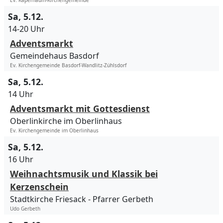
Ev. Kapernaum-Kirchengemeinde
Sa, 5.12.
14-20 Uhr
Adventsmarkt
Gemeindehaus Basdorf
Ev. Kirchengemeinde Basdorf-Wandlitz-Zühlsdorf
Sa, 5.12.
14 Uhr
Adventsmarkt mit Gottesdienst
Oberlinkirche im Oberlinhaus
Ev. Kirchengemeinde im Oberlinhaus
Sa, 5.12.
16 Uhr
Weihnachtsmusik und Klassik bei
Kerzenschein
Stadtkirche Friesack
Pfarrer Gerbeth
Udo Gerbeth