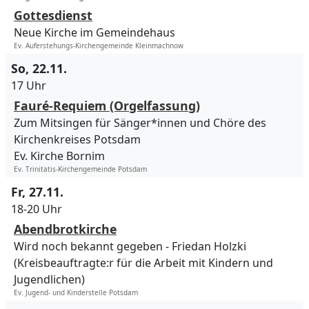
Gottesdienst
Neue Kirche im Gemeindehaus
Ev. Auferstehungs-Kirchengemeinde Kleinmachnow
So, 22.11.
17 Uhr
Fauré-Requiem (Orgelfassung)
Zum Mitsingen für Sänger*innen und Chöre des
Kirchenkreises Potsdam
Ev. Kirche Bornim
Ev. Trinitatis-Kirchengemeinde Potsdam
Fr, 27.11.
18-20 Uhr
Abendbrotkirche
Wird noch bekannt gegeben
Friedan Holzki
(Kreisbeauftragte:r für die Arbeit mit Kindern und
Jugendlichen)
Ev. Jugend- und Kinderstelle Potsdam