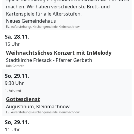
machen. Wir haben verschiedenste Brett- und
Kartenspiele für alle Altersstufen.
Neues Gemeindehaus
Ev. Auferstehungs-Kirchengemeinde Kleinmachnow
Sa, 28.11.
15 Uhr
Weihnachtsliches Konzert mit InMelody
Stadtkirche Friesack
Pfarrer Gerbeth
Udo Gerbeth
So, 29.11.
9:30 Uhr
1. Advent
Gottesdienst
Augustinum, Kleinmachnow
Ev. Auferstehungs-Kirchengemeinde Kleinmachnow
So, 29.11.
11 Uhr