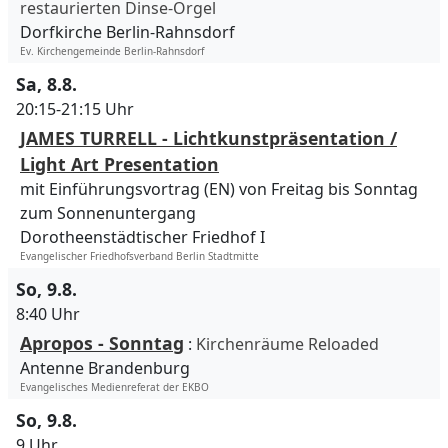
restaurierten Dinse-Orgel
Dorfkirche Berlin-Rahnsdorf
Ev. Kirchengemeinde Berlin-Rahnsdorf
Sa, 8.8.
20:15-21:15 Uhr
JAMES TURRELL - Lichtkunstpräsentation /
Light Art Presentation
mit Einführungsvortrag (EN) von Freitag bis Sonntag
zum Sonnenuntergang
Dorotheenstädtischer Friedhof I
Evangelischer Friedhofsverband Berlin Stadtmitte
So, 9.8.
8:40 Uhr
Apropos - Sonntag
:
Kirchenräume Reloaded
Antenne Brandenburg
Evangelisches Medienreferat der EKBO
So, 9.8.
9 Uhr