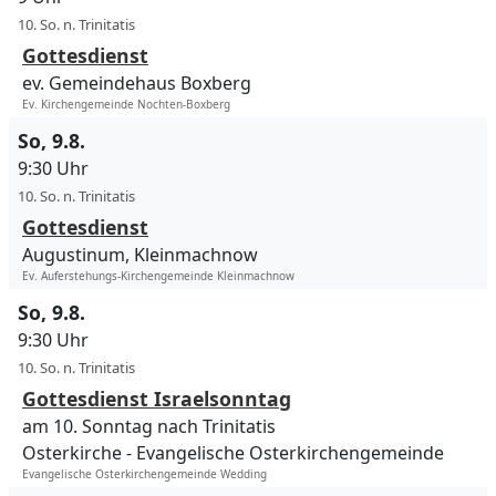
10. So. n. Trinitatis
Gottesdienst
ev. Gemeindehaus Boxberg
Ev. Kirchengemeinde Nochten-Boxberg
So, 9.8.
9:30 Uhr
10. So. n. Trinitatis
Gottesdienst
Augustinum, Kleinmachnow
Ev. Auferstehungs-Kirchengemeinde Kleinmachnow
So, 9.8.
9:30 Uhr
10. So. n. Trinitatis
Gottesdienst Israelsonntag
am 10. Sonntag nach Trinitatis
Osterkirche
Evangelische Osterkirchengemeinde
Evangelische Osterkirchengemeinde Wedding