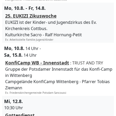
Mo, 10.8. - Fr, 14.8.
25. EUKIZI Zikuswoche
EUKIZI ist der Kinder- und Jugendzirkus des Ev.
Kirchenkreis Cottbus.
Kulturkirche Sacro
Ralf Hornung-Petit
Ev. Arbeitsstelle Familie-Jugend-Kinder
Mo, 10.8.
14 Uhr
-
Sa, 15.8.
14 Uhr
KonfiCamp WB - Innenstadt
:
TRUST AND TRY
Gruppe der Potsdamer Innenstadt für das Konfi-Camp
in Wittenberg
Campgelände KonfiCamp Wittenberg
Pfarrer Tobias
Ziemann
Ev. Friedenskirchengemeinde Potsdam Sancoussi
Mi, 12.8.
10:30 Uhr
Gottesdienst