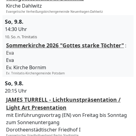
Kirche Dahlwitz
Evangelische Verheißungskirchengemeinde Neuenhagen-Dahlwitz
So, 9.8.
14:30 Uhr
10. So. n. Trinitatis
Sommerkirche 2026 "Gottes starke Töchter"
:
Eva
Eva
Ev. Kirche Bornim
Ev. Trinitatis-Kirchengemeinde Potsdam
So, 9.8.
20:15 Uhr
JAMES TURRELL - Lichtkunstpräsentation /
Light Art Presentation
mit Einführungsvortrag (EN) von Freitag bis Sonntag
zum Sonnenuntergang
Dorotheenstädtischer Friedhof I
Evangelischer Friedhofsverband Berlin Stadtmitte