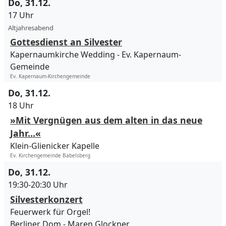
Do, 31.12.
17 Uhr
Altjahresabend
Gottesdienst an Silvester
Kapernaumkirche Wedding
Ev. Kapernaum-
Gemeinde
Ev. Kapernaum-Kirchengemeinde
Do, 31.12.
18 Uhr
»Mit Vergnügen aus dem alten in das neue
Jahr…«
Klein-Glienicker Kapelle
Ev. Kirchengemeinde Babelsberg
Do, 31.12.
19:30-20:30 Uhr
Silvesterkonzert
Feuerwerk für Orgel!
Berliner Dom
Maren Glockner