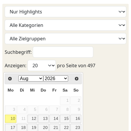
Suchbegriff:
Anzeigen:
pro Seite von
497
Mo
Di
Mi
Do
Fr
Sa
So
1
2
3
4
5
6
7
8
9
10
11
12
13
14
15
16
17
18
19
20
21
22
23