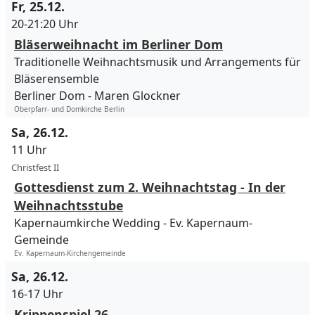
Fr, 25.12.
20-21:20 Uhr
Bläserweihnacht im Berliner Dom
Traditionelle Weihnachtsmusik und Arrangements für
Bläserensemble
Berliner Dom
Maren Glockner
Oberpfarr- und Domkirche Berlin
Sa, 26.12.
11 Uhr
Christfest II
Gottesdienst zum 2. Weihnachtstag - In der
Weihnachtsstube
Kapernaumkirche Wedding
Ev. Kapernaum-
Gemeinde
Ev. Kapernaum-Kirchengemeinde
Sa, 26.12.
16-17 Uhr
Krippenspiel 26