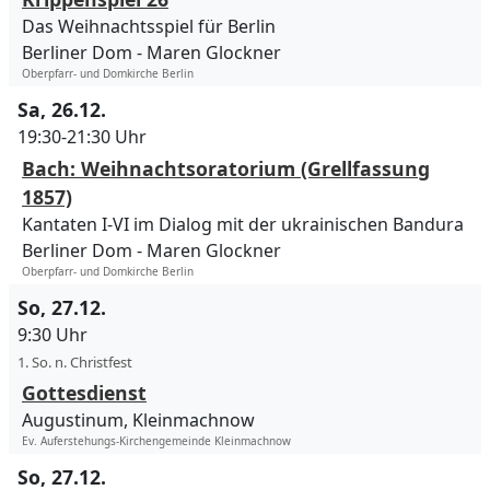
Das Weihnachtsspiel für Berlin
Berliner Dom
Maren Glockner
Oberpfarr- und Domkirche Berlin
Sa, 26.12.
19:30-21:30 Uhr
Bach: Weihnachtsoratorium (Grellfassung
1857)
Kantaten I-VI im Dialog mit der ukrainischen Bandura
Berliner Dom
Maren Glockner
Oberpfarr- und Domkirche Berlin
So, 27.12.
9:30 Uhr
1. So. n. Christfest
Gottesdienst
Augustinum, Kleinmachnow
Ev. Auferstehungs-Kirchengemeinde Kleinmachnow
So, 27.12.