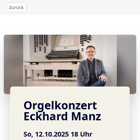
Zurück
© Eckhard Manz (c) Studio Blafield
Orgelkonzert
Eckhard Manz
So, 12.10.2025 18 Uhr