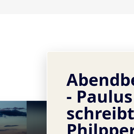
Abendb
- Paulus
schreibt
Philpper