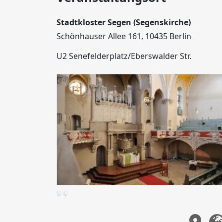
Stadtkloster Segen (Segenskirche)
Schönhauser Allee 161, 10435 Berlin
U2 Senefelderplatz/Eberswalder Str.
© ©