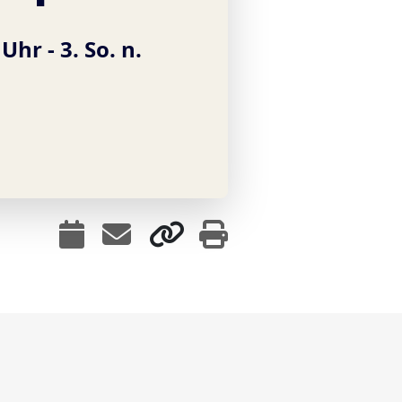
 Uhr -
3. So. n.