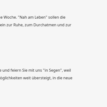
eue Woche. "Nah am Leben" sollen die
n ein zur Ruhe, zum Durchatmen und zur
 und feiern Sie mit uns "in Segen", weil
glichkeiten weit übersteigt, in die neue