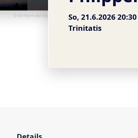
So, 21.6.2026 20:30
© Kirchturm der Segenskirche
Trinitatis
Details