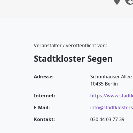
Veranstalter / veröffentlicht von:
Stadtkloster Segen
Adresse:
Schönhauser Allee
10435 Berlin
Internet:
https://www.stadt
E-Mail:
info@stadtkloster
Kontakt:
030 44 03 77 39