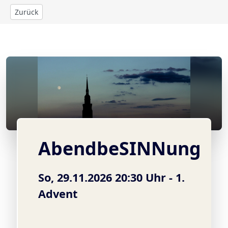
Zurück
© Kirchturm der Segenskirche
AbendbeSINNung
So, 29.11.2026 20:30 Uhr -
1.
Advent