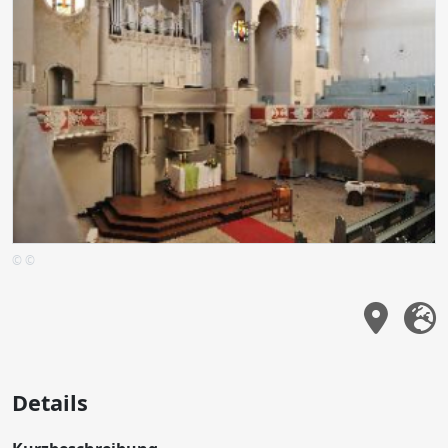
© ©
Details