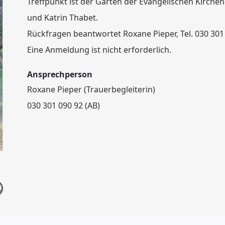
Treffpunkt ist der Garten der Evangelischen Kirch
und Katrin Thabet.
Rückfragen beantwortet Roxane Pieper, Tel. 030 301 
Eine Anmeldung ist nicht erforderlich.
Ansprechperson
Roxane Pieper (Trauerbegleiterin)
030 301 090 92 (AB)