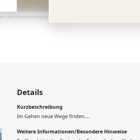
uer- und Lebensspaziergang Bornstedt
Details
Kurzbeschreibung
Im Gehen neue Wege finden….
Weitere Informationen/Besondere Hinweise