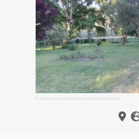
© Garten am Gemeindehaus Potsdam-Bornstedt