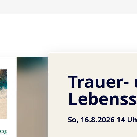
Trauer-
Lebenss
So, 16.8.2026 14 U