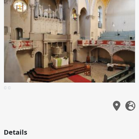
© ©
Details