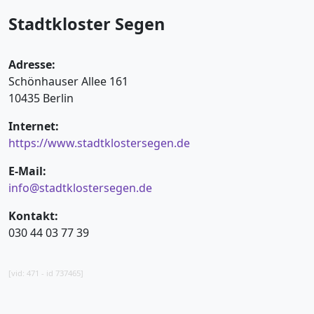
Stadtkloster Segen
Adresse:
Schönhauser Allee 161
10435 Berlin
Internet:
https://www.stadtklostersegen.de
E-Mail:
info@stadtklostersegen.de
Kontakt:
030 44 03 77 39
[vid: 471 - id 737465]