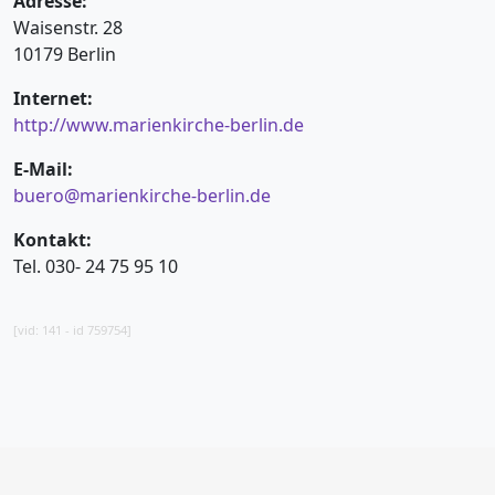
Adresse:
Waisenstr. 28
10179 Berlin
Internet:
http://www.marienkirche-berlin.de
E-Mail:
buero@marienkirche-berlin.de
Kontakt:
Tel. 030- 24 75 95 10
[vid: 141 - id 759754]