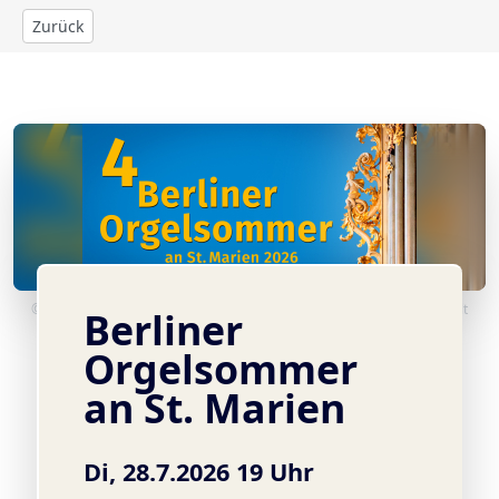
Zurück
© Wagner-Orgel in der St. Marienkirche ©Marienorganist Xaver Schult
Berliner
Orgelsommer
an St. Marien
Di, 28.7.2026 19 Uhr