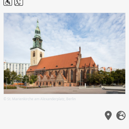
© St. Marienkirche am Alexanderplatz, Berlin