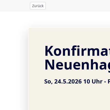
Zurück
Konfirmat
Neuenha
So, 24.5.2026 10 Uhr -