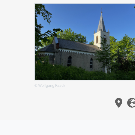
© Wolfgang Raack