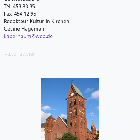
Tel: 453 83 35
Fax: 454 12 95
Redakteur Kultur in Kirchen:
Gesine Hagemann
kapernaum@web.de
[vid: 72 - id 770199]