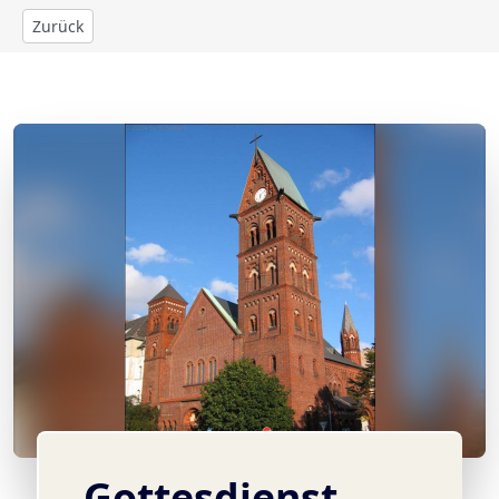
Zurück
© eigenes
Gottesdienst