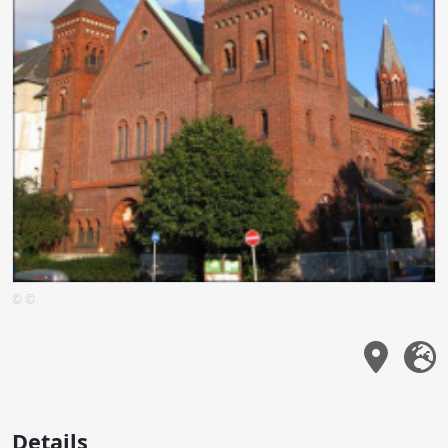
© ©
Details