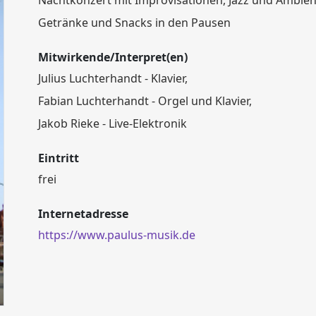
Nachtkonzert mit Improvisationen, Jazz und Ambien
Getränke und Snacks in den Pausen
Mitwirkende/Interpret(en)
Julius Luchterhandt - Klavier,
Fabian Luchterhandt - Orgel und Klavier,
Jakob Rieke - Live-Elektronik
Eintritt
frei
Internetadresse
https://www.paulus-musik.de