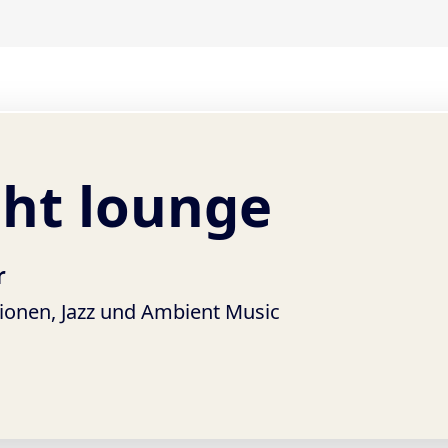
ght lounge
r
ionen, Jazz und Ambient Music