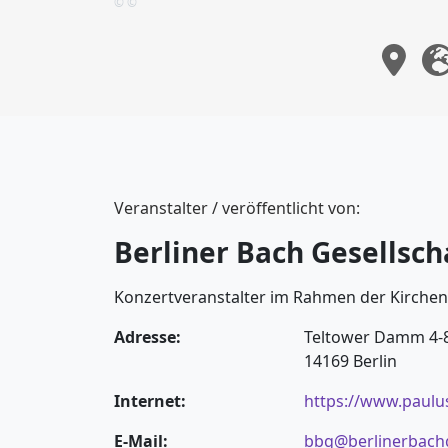
© ©
Veranstalter / veröffentlicht von:
Berliner Bach Gesellscha
Konzertveranstalter im Rahmen der Kirche
Adresse:
Teltower Damm 4-
14169 Berlin
Internet:
https://www.paulu
E-Mail:
bbg@berlinerbachg