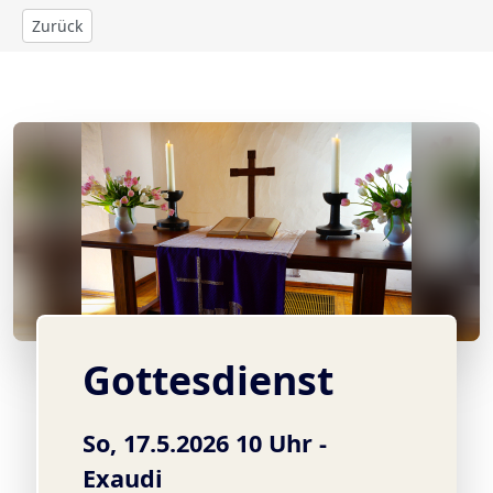
Zurück
© A. Burger
Gottesdienst
So, 17.5.2026 10 Uhr -
Exaudi