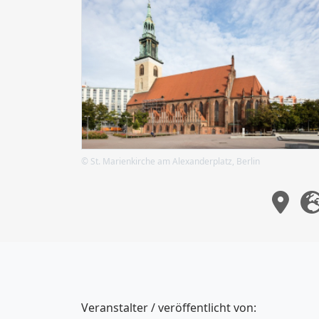
© St. Marienkirche am Alexanderplatz, Berlin
Veranstalter / veröffentlicht von: