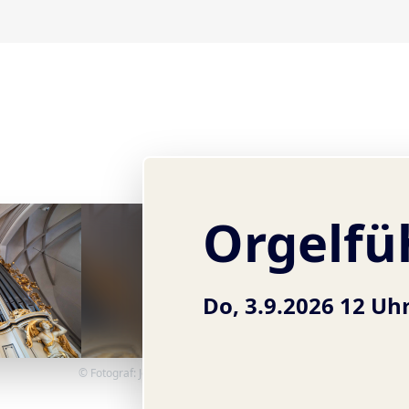
Orgelfü
Do, 3.9.2026 12 Uh
© Fotograf: Jens Wiese