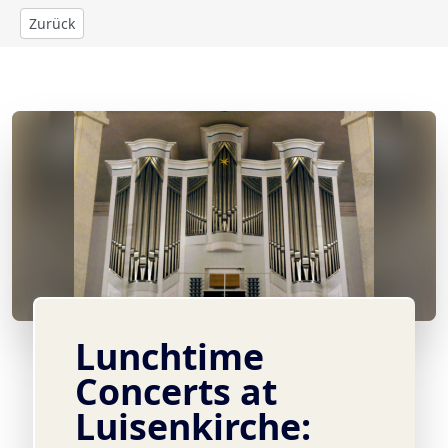
Zurück
© Foto: Jack Day
Lunchtime
Concerts at
Luisenkirche: