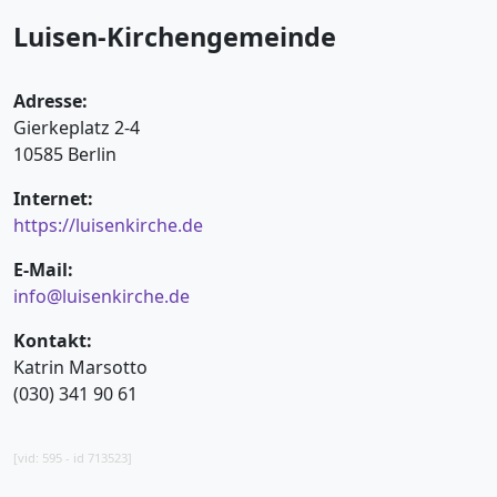
Luisen-Kirchengemeinde
Adresse:
Gierkeplatz 2-4
10585 Berlin
Internet:
https://luisenkirche.de
E-Mail:
info@luisenkirche.de
Kontakt:
Katrin Marsotto
(030) 341 90 61
[vid: 595 - id 713523]