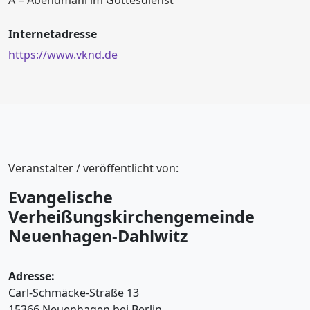
A = Abendmahl im Gottesdienst
Internetadresse
https://www.vknd.de
Veranstalter / veröffentlicht von:
Evangelische
Verheißungskirchengemeinde
Neuenhagen-Dahlwitz
Adresse:
Carl-Schmäcke-Straße 13
15366 Neuenhagen bei Berlin